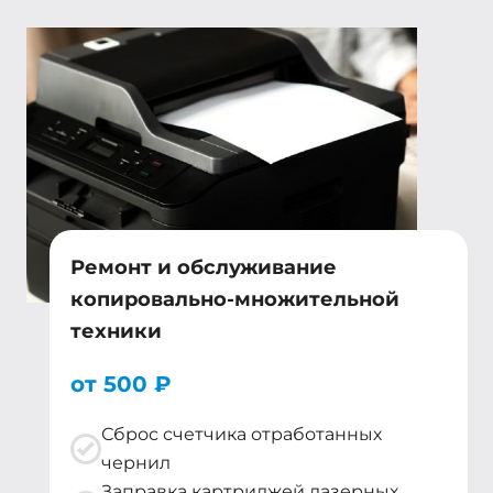
Ремонт и обслуживание
копировально-множительной
техники
от 500 ₽
Сброс счетчика отработанных
чернил
Заправка картриджей лазерных