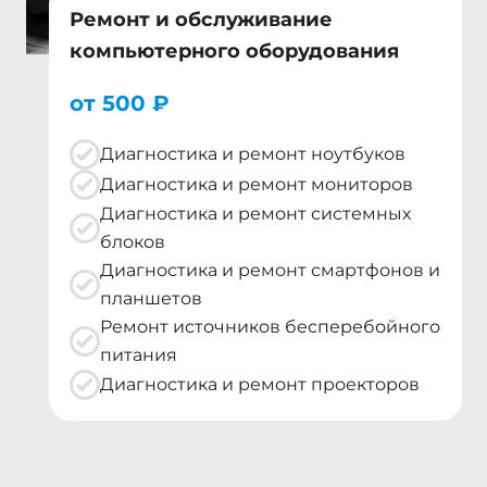
Ремонт и обслуживание
компьютерного оборудования
от 500 ₽
Диагностика и ремонт ноутбуков
Диагностика и ремонт мониторов
Диагностика и ремонт системных
блоков
Диагностика и ремонт смартфонов и
планшетов
Ремонт источников бесперебойного
питания
Диагностика и ремонт проекторов