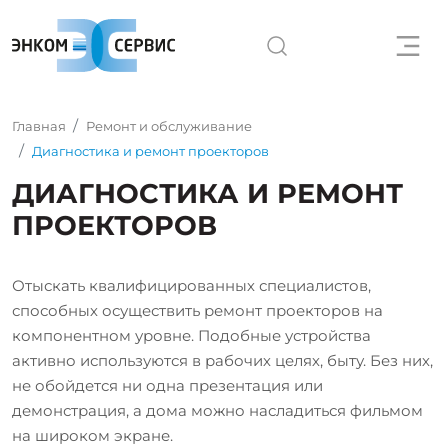
Главная
Ремонт и обслуживание
Диагностика и ремонт проекторов
ДИАГНОСТИКА И РЕМОНТ
ПРОЕКТОРОВ
Отыскать квалифицированных специалистов,
способных осуществить ремонт проекторов на
компонентном уровне. Подобные устройства
активно используются в рабочих целях, быту. Без них,
не обойдется ни одна презентация или
демонстрация, а дома можно насладиться фильмом
на широком экране.