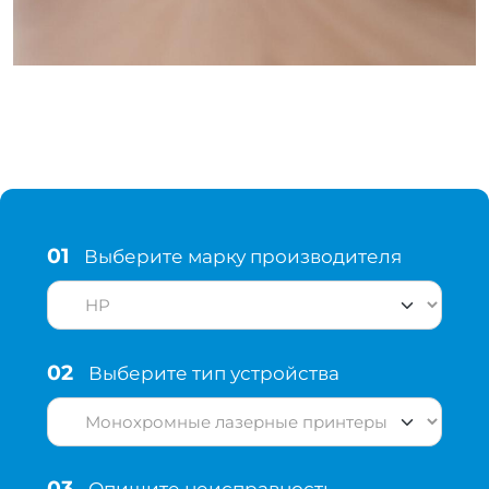
01
Выберите марку производителя
02
Выберите тип устройства
03
Опишите неисправность