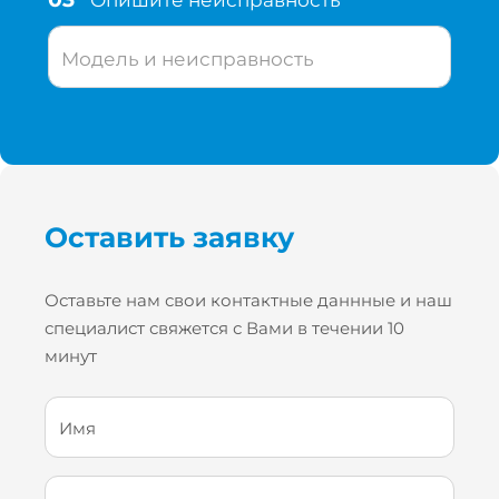
Модель и неисправность
Оставить заявку
Оставьте нам свои контактные даннные и наш
специалист свяжется с Вами в течении 10
минут
Имя