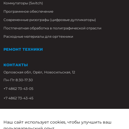
Коммутаторы (Switch)
Программное обеспечение
Современные ризографы (цифровые дупликаторы)
Постпечатная обработка в полиграфической отрасли
Расходные материалы для оргтехники
РЕМОНТ ТЕХНИКИ
КОНТАКТЫ
Орловская обл, Орёл, Новосильская, 12
Пн-Пт 8:30-17:30
+7 4862 73-43-05
+7 4862 73-43-45
Наш сайт использует cookies, чтобы улучшить ваш
пользовательский опыт.