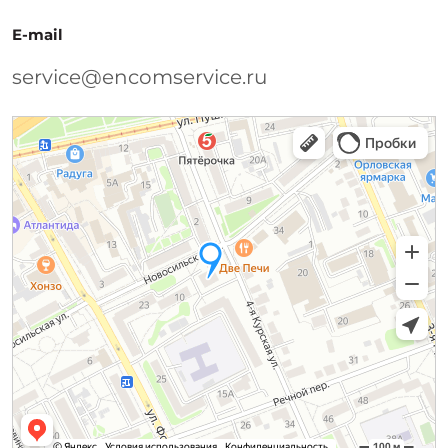
E-mail
service@encomservice.ru